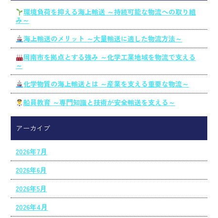
環境負荷を抑える海上輸送 ～持続可能な物流への取り組
み～
海上輸送のメリット ～大量輸送に適した物流方法～
周南市を拠点とする強み ～化学工業地域を物流で支える
～
化学物質の海上輸送とは ～産業を支える重要な物流～
船員教育 ～専門知識と技術が安全輸送を支える～
アーカイブ
2026年7月
2026年6月
2026年5月
2026年4月