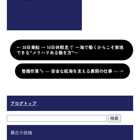
←
30日乗船 → 10日休暇
〜海で働くからこそ実現
できる“メリハリある働き方”〜
整備作業
― 安全な航海を支える裏側の仕事 ―
→
ブログトップ
最近の投稿