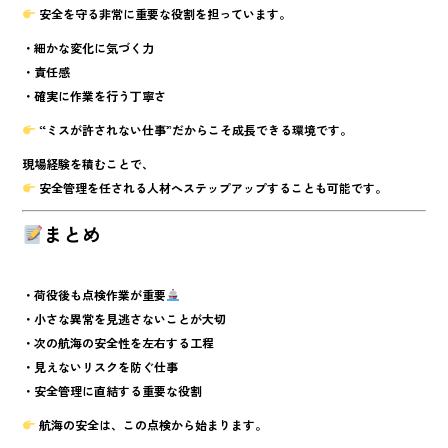
安全を守る非常に重要な役割
を担っています。
・細かな変化に気づく力
・責任感
・確実に作業を行う丁寧さ
“ミスが許されない仕事”だからこそ成長できる環境
です。
現場経験を積むことで、
安全管理を任される人材へステップアップ
することも可能です。
まとめ
・荷役後も点検作業が重要
・小さな異常を見逃さないことが大切
・次の航海の安全性を左右する工程
・見えないリスクを防ぐ仕事
・安全管理に直結する重要な役割
航海の安全は、この点検から始まります。