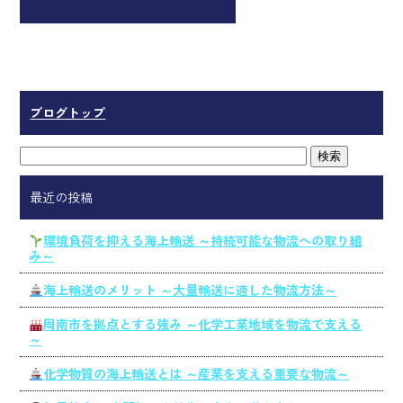
ブログトップ
最近の投稿
環境負荷を抑える海上輸送 ～持続可能な物流への取り組
み～
海上輸送のメリット ～大量輸送に適した物流方法～
周南市を拠点とする強み ～化学工業地域を物流で支える
～
化学物質の海上輸送とは ～産業を支える重要な物流～