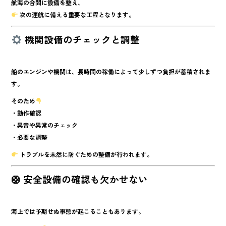
航海の合間に設備を整え、
次の運航に備える重要な工程
となります。
機関設備のチェックと調整
船のエンジンや機関は、長時間の稼働によって少しずつ負担が蓄積されま
す。
そのため
・動作確認
・異音や異常のチェック
・必要な調整
トラブルを未然に防ぐための整備が行われます。
🛟 安全設備の確認も欠かせない
海上では予期せぬ事態が起こることもあります。