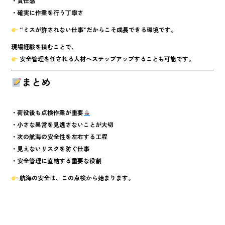
・責任感
・確実に作業を行う丁寧さ
“ミスが許されない仕事”だからこそ成長できる環境
です。
現場経験を積むことで、
安全管理を任される人材へステップアップ
することも可能です。
まとめ
・荷役後も点検作業が重要
・小さな異常を見逃さないことが大切
・次の航海の安全性を左右する工程
・見えないリスクを防ぐ仕事
・安全管理に直結する重要な役割
航海の安全は、この点検から始まります。