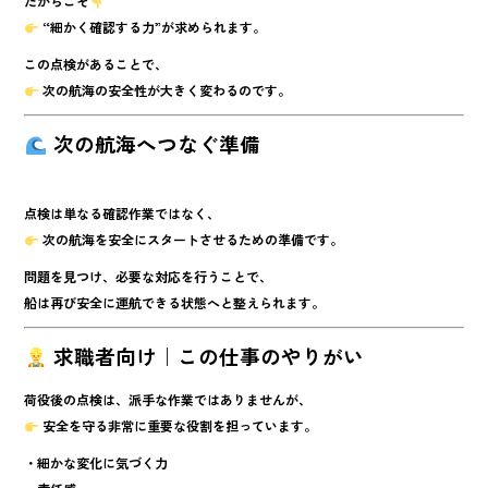
だからこそ
“細かく確認する力”が求められます。
この点検があることで、
次の航海の安全性が大きく変わる
のです。
次の航海へつなぐ準備
点検は単なる確認作業ではなく、
次の航海を安全にスタートさせるための準備
です。
問題を見つけ、必要な対応を行うことで、
船は再び安全に運航できる状態へと整えられます。
求職者向け｜この仕事のやりがい
荷役後の点検は、派手な作業ではありませんが、
安全を守る非常に重要な役割
を担っています。
・細かな変化に気づく力