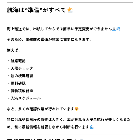
航海は“準備”がすべて
海上輸送では、出航してからでは簡単に予定変更ができません
そのため、出航前の準備が非常に重要になります。
例えば、
・航路確認
・天候チェック
・波の状況確認
・燃料確認
・貨物積載計画
・入港スケジュール
など、多くの確認作業が行われています
特に台風や低気圧の影響は大きく、海が荒れると安全航行が難しくなるた
め、常に最新情報を確認しながら判断を行います