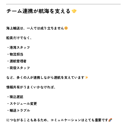
チーム連携が航海を支える
海上輸送は、一人では成り立ちません
船員だけでなく、
・港湾スタッフ
・物流担当
・運航管理者
・荷役スタッフ
など、多くの人が連携しながら運航を支えています
情報共有がうまくいかなければ、
・積込遅延
・スケジュール変更
・輸送トラブル
につながることもあるため、コミュニケーションはとても重要です