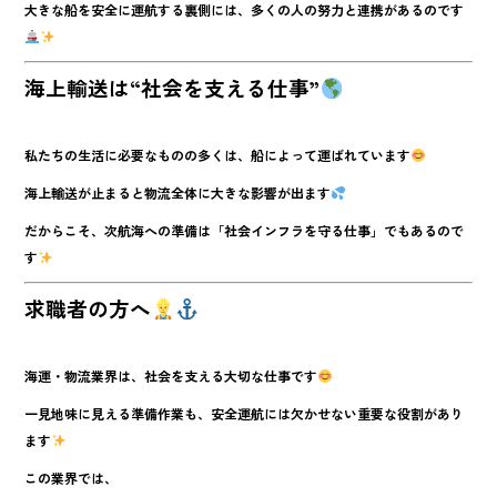
大きな船を安全に運航する裏側には、多くの人の努力と連携があるのです
海上輸送は“社会を支える仕事”
私たちの生活に必要なものの多くは、船によって運ばれています
海上輸送が止まると物流全体に大きな影響が出ます
だからこそ、次航海への準備は「社会インフラを守る仕事」でもあるので
す
求職者の方へ
海運・物流業界は、社会を支える大切な仕事です
一見地味に見える準備作業も、安全運航には欠かせない重要な役割があり
ます
この業界では、