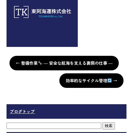
←
整備作業
― 安全な航海を支える裏側の仕事 ―
効率的なサイクル管理
→
ブログトップ