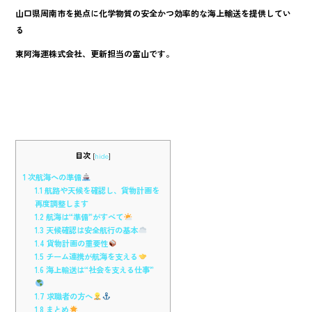
b
山口県周南市を拠点に化学物質の安全かつ効率的な海上輸送を提供してい
o
る
o
東阿海運株式会社、更新担当の富山です。
k
目次
[
hide
]
1
次航海への準備
1.1
航路や天候を確認し、貨物計画を
再度調整します
1.2
航海は“準備”がすべて
1.3
天候確認は安全航行の基本
1.4
貨物計画の重要性
1.5
チーム連携が航海を支える
1.6
海上輸送は“社会を支える仕事”
1.7
求職者の方へ
1.8
まとめ