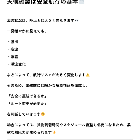
天候確認は安全航行の基本
海の状況は、陸上とは大きく異なります
一見穏やかに見えても、
・強風
・高波
・濃霧
・潮流変化
などによって、航行リスクが大きく変化します
そのため、出航前には細かな気象情報を確認し、
「安全に運航できるか」
「ルート変更が必要か」
を判断していきます
場合によっては、貨物到着時間やスケジュール調整も必要になるため、柔
軟な対応力が求められます