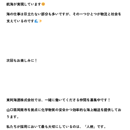
航海が実現しています
海の仕事は目立たない部分も多いですが、その一つひとつが物流と社会を
支えているのです
次回もお楽しみに！
東阿海運株式会社では、一緒に働いてくださる仲間を募集中です！
山口県周南市を拠点に化学物質の安全かつ効率的な海上輸送を提供してお
ります。
私たちが採用において最も大切にしているのは、「人柄」です。